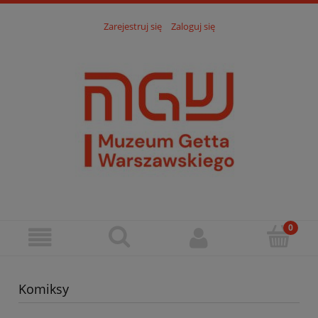
Zarejestruj się
Zaloguj się
Komiksy