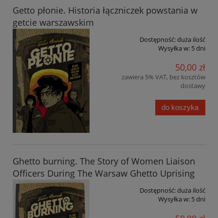
Getto płonie. Historia łączniczek powstania w
getcie warszawskim
Dostępność:
duża ilość
Wysyłka w:
5 dni
50,00 zł
zawiera 5% VAT, bez kosztów
dostawy
do koszyka
Ghetto burning. The Story of Women Liaison
Officers During The Warsaw Ghetto Uprising
Dostępność:
duża ilość
Wysyłka w:
5 dni