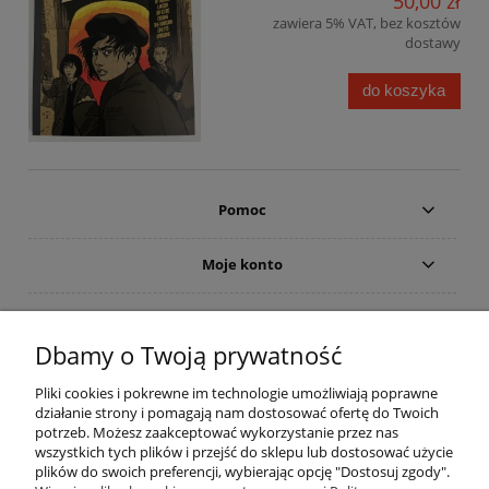
50,00 zł
zawiera 5% VAT, bez kosztów
dostawy
do koszyka
Pomoc
Moje konto
Płatności i dostawa
Dbamy o Twoją prywatność
Informacje
Pliki cookies i pokrewne im technologie umożliwiają poprawne
działanie strony i pomagają nam dostosować ofertę do Twoich
O nas
potrzeb. Możesz zaakceptować wykorzystanie przez nas
wszystkich tych plików i przejść do sklepu lub dostosować użycie
plików do swoich preferencji, wybierając opcję "Dostosuj zgody".