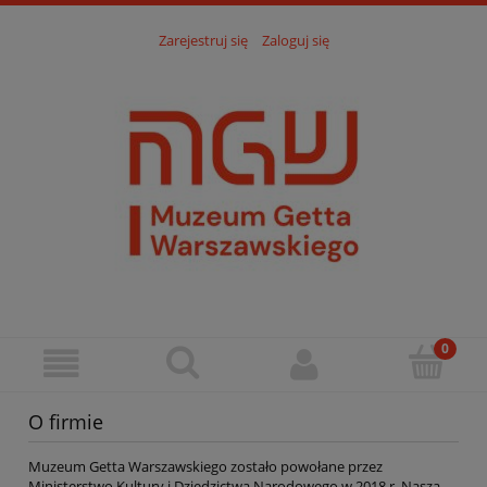
Zarejestruj się
Zaloguj się
O firmie
Muzeum Getta Warszawskiego zostało powołane przez
Ministerstwo Kultury i Dziedzictwa Narodowego w 2018 r. Naszą