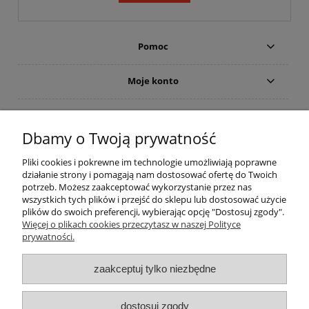
Pomoc
Moje konto
Płatności i dostawa
Dbamy o Twoją prywatność
Informacje
Pliki cookies i pokrewne im technologie umożliwiają poprawne
działanie strony i pomagają nam dostosować ofertę do Twoich
O nas
potrzeb. Możesz zaakceptować wykorzystanie przez nas
wszystkich tych plików i przejść do sklepu lub dostosować użycie
plików do swoich preferencji, wybierając opcję "Dostosuj zgody".
Więcej o plikach cookies przeczytasz w naszej Polityce
prywatności.
zaakceptuj tylko niezbędne
dostosuj zgody