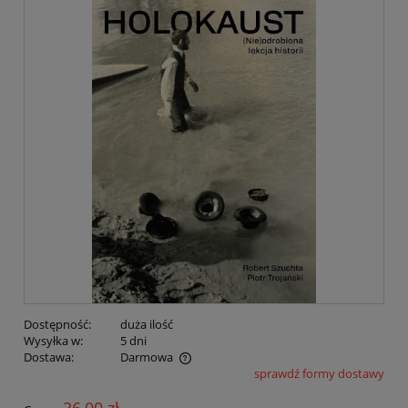
Dostępność:
duża ilość
Wysyłka w:
5 dni
Dostawa:
Darmowa
sprawdź formy dostawy
Cena nie zawiera ewentualnych kosztów płatności