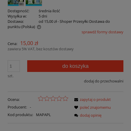
Dostępność:
średnia ilość
Wysyłka w:
5 dni
Dostawa:
od 15,00 zł
- Shoper Przesyłki Dostawa do
punktu
(Polska)
sprawdź formy dostawy
Cena nie zawiera ewentualnych kosztów płatności
15,00 zł
Cena:
zawiera 5% VAT, bez kosztów dostawy
do koszyka
szt.
dodaj do przechowalni
Ocena:
zapytaj o produkt
Producent:
-
poleć znajomemu
Kod produktu:
MAPAPL
dodaj opinię