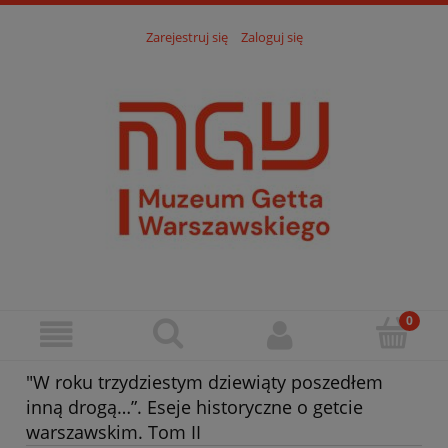
Zarejestruj się
Zaloguj się
"W roku trzydziestym dziewiąty poszedłem
inną drogą…”. Eseje historyczne o getcie
warszawskim. Tom II